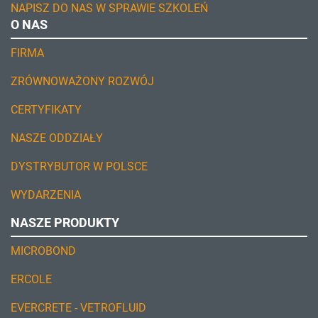
NAPISZ DO NAS W SPRAWIE SZKOLEŃ
O NAS
FIRMA
ZRÓWNOWAŻONY ROZWÓJ
CERTYFIKATY
NASZE ODDZIAŁY
DYSTRYBUTOR W POLSCE
WYDARZENIA
NASZE PRODUKTY
MICROBOND
ERCOLE
EVERCRETE - VETROFLUID