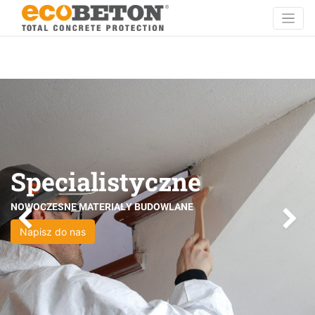
Specialistyczne
NOWOCZESNE MATERIAŁY BUDOWLANE
Previous
Napisz do nas