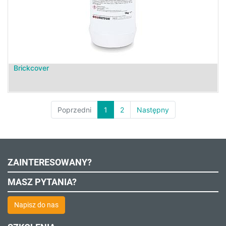
Brickcover
Poprzedni
1
2
Następny
ZAINTERESOWANY?
MASZ PYTANIA?
Napisz do nas