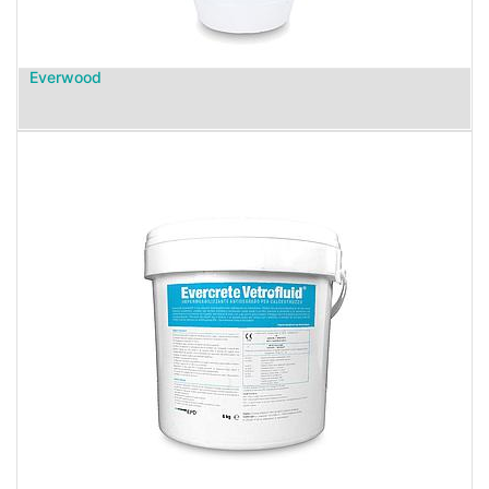
Everwood