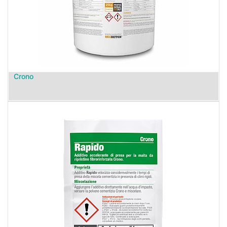
Crono