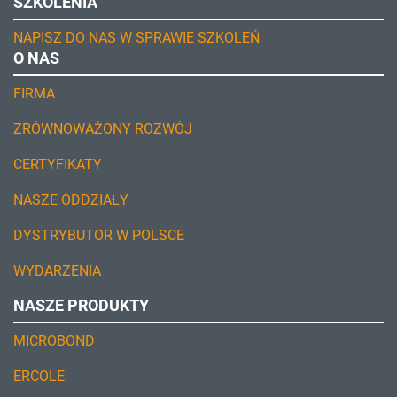
SZKOLENIA
NAPISZ DO NAS W SPRAWIE SZKOLEŃ
O NAS
FIRMA
ZRÓWNOWAŻONY ROZWÓJ
CERTYFIKATY
NASZE ODDZIAŁY
DYSTRYBUTOR W POLSCE
WYDARZENIA
NASZE PRODUKTY
MICROBOND
ERCOLE