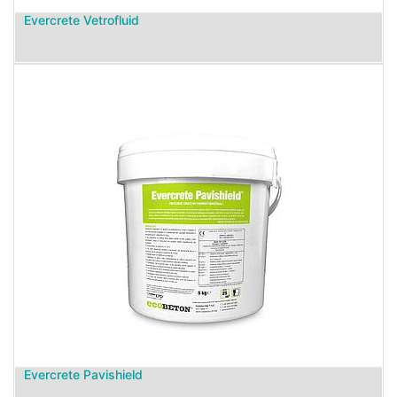
Evercrete Vetrofluid
Evercrete Pavishield