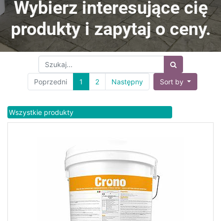
Wybierz interesujące cię
produkty i zapytaj o ceny.
Poprzedni
1
2
Następny
Sort by
Wszystkie produkty