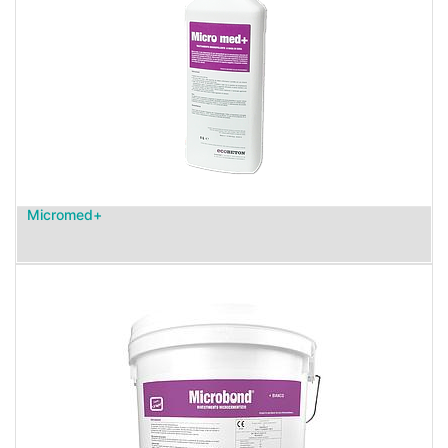
Micromed+